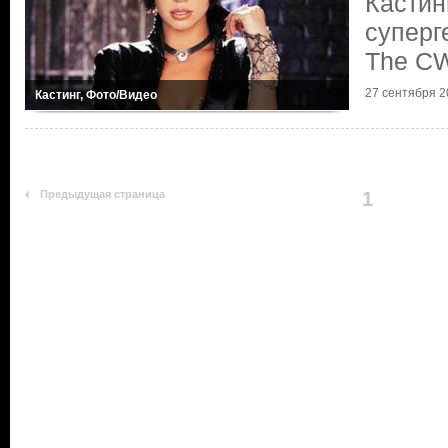
Кастин
суперг
The C
27 сентября 20
Кастинг, Фото/Видео
Предыдущая страница
1