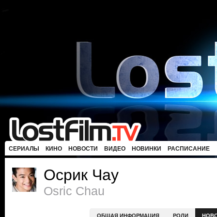
СЕРИАЛЫ
КИНО
НОВОСТИ
ВИДЕО
НОВИНКИ
РАСПИСАНИЕ
Осрик Чау
Osric Chau
ОБЩАЯ ИНФОРМАЦИЯ
РОЛИ
НОВ