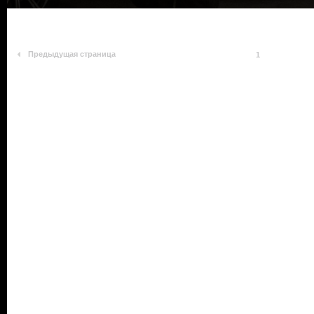
Предыдущая страница
1