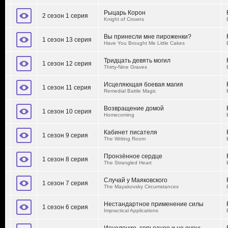
Рыцарь Корон
2 сезон 1 серия
Knight of Crowns
Вы принесли мне пироженки?
1 сезон 13 серия
Have You Brought Me Little Cakes
Тридцать девять могил
1 сезон 12 серия
Thirty-Nine Graves
Исцеляющая боевая магия
1 сезон 11 серия
Remedial Battle Magic
Возвращение домой
1 сезон 10 серия
Homecoming
Кабинет писателя
1 сезон 9 серия
The Writing Room
Пронзённое сердце
1 сезон 8 серия
The Strangled Heart
Случай у Маяковского
1 сезон 7 серия
The Mayakovsky Circumstances
Нестандартное применение силы
1 сезон 6 серия
Impractical Applications