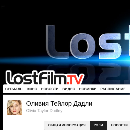
СЕРИАЛЫ
КИНО
НОВОСТИ
ВИДЕО
НОВИНКИ
РАСПИСАНИЕ
Оливия Тейлор Дадли
Olivia Taylor Dudley
ОБЩАЯ ИНФОРМАЦИЯ
РОЛИ
НОВОСТИ