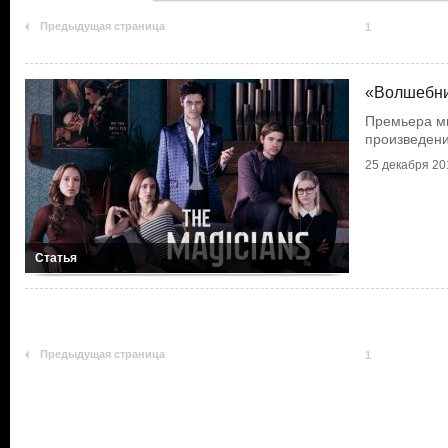
Предыдущая страница
1
«Волшебни
Премьера м
произведени
25 декабря 201
Статья
Предыдущая страница
1