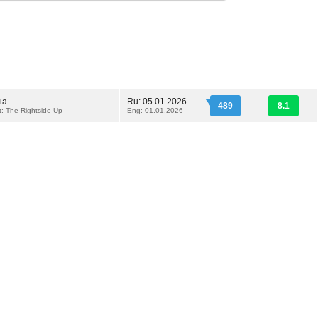
на
Ru: 05.01.2026
489
8.1
t: The Rightside Up
Eng: 01.01.2026