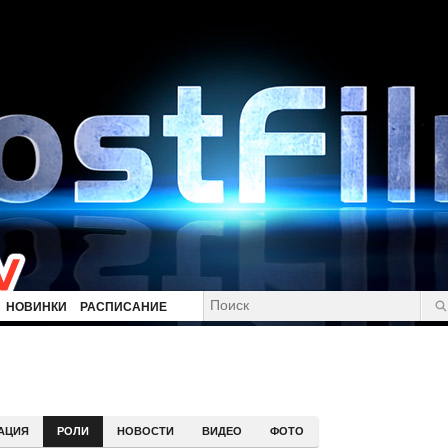
НОВИНКИ
РАСПИСАНИЕ
АЦИЯ
РОЛИ
НОВОСТИ
ВИДЕО
ФОТО