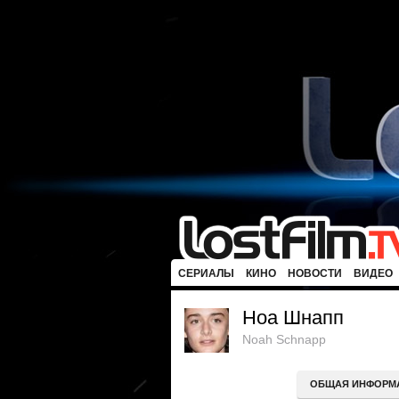
СЕРИАЛЫ
КИНО
НОВОСТИ
ВИДЕО
Ноа Шнапп
Noah Schnapp
ОБЩАЯ ИНФОРМ