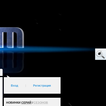
Вход
|
Регистрация
НОВИНКИ
СЕРИЙ
/
СЕЗОНОВ