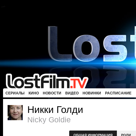
СЕРИАЛЫ
КИНО
НОВОСТИ
ВИДЕО
НОВИНКИ
РАСПИСАНИЕ
Никки Голди
Nicky Goldie
ОБЩАЯ ИНФОРМАЦИЯ
РОЛИ