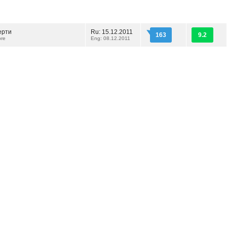
ерти
Ru: 15.12.2011
163
9.2
re
Eng: 08.12.2011