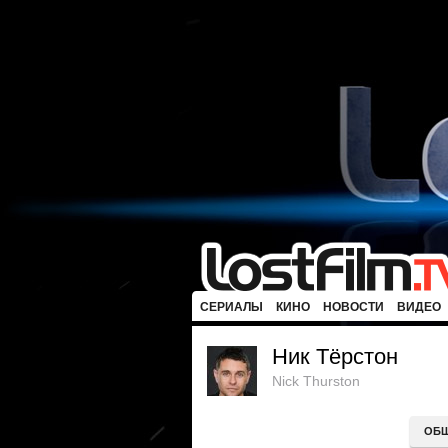
СЕРИАЛЫ
КИНО
НОВОСТИ
ВИДЕО
Ник Тёрстон
Nick Thurston
ОБ