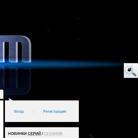
Вход
|
Регистрация
НОВИНКИ
СЕРИЙ
/
СЕЗОНОВ