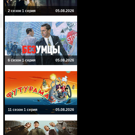
2 сезон 1 серия
05.08.2026
6 сезон 1 серия
05.08.2026
11 сезон 1 серия
05.08.2026