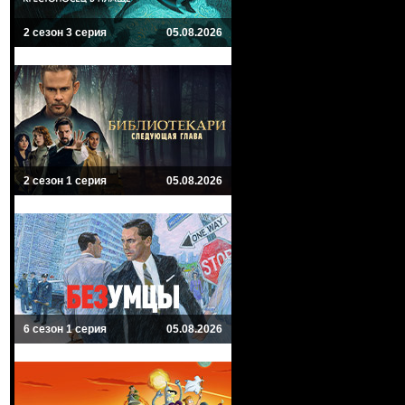
2 сезон 3 серия
05.08.2026
2 сезон 1 серия
05.08.2026
6 сезон 1 серия
05.08.2026