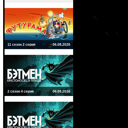
11 сезон 2 серия
06.08.2026
2 сезон 4 серия
06.08.2026