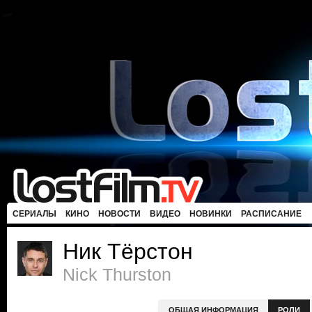
СЕРИАЛЫ
КИНО
НОВОСТИ
ВИДЕО
НОВИНКИ
РАСПИСАНИЕ
Ник Тёрстон
Nick Thurston
ОБЩАЯ ИНФОРМАЦИЯ
РОЛИ