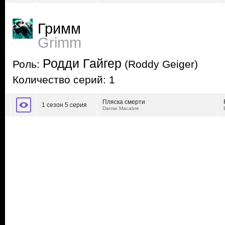
Гримм
Grimm
Родди Гайгер
Роль:
(Roddy Geiger)
Количество серий: 1
Пляска смерти
1 сезон 5 серия
Danse Macabre