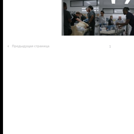
Предыдущая страница
1