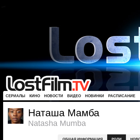
СЕРИАЛЫ
КИНО
НОВОСТИ
ВИДЕО
НОВИНКИ
РАСПИСАНИЕ
Наташа Мамба
Natasha Mumba
ОБЩАЯ ИНФОРМАЦИЯ
РОЛИ
НОВ