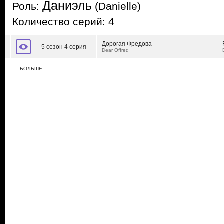
Даниэль
Роль:
(Danielle)
Количество серий: 4
Дорогая Фредова
5 сезон 4 серия
Dear Offred
…БОЛЬШЕ