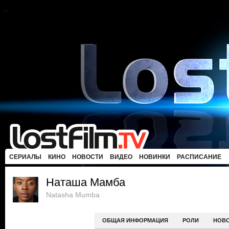
СЕРИАЛЫ
КИНО
НОВОСТИ
ВИДЕО
НОВИНКИ
РАСПИСАНИЕ
Наташа Мамба
Natasha Mumba
ОБЩАЯ ИНФОРМАЦИЯ
РОЛИ
НОВ