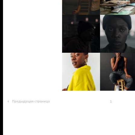
Предыдущая страница
1