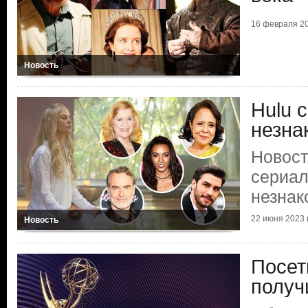
16 февраля 20
Новость
Hulu 
незна
Новост
сериал
незна
22 июня 2023 г
Новость
Посет
получ