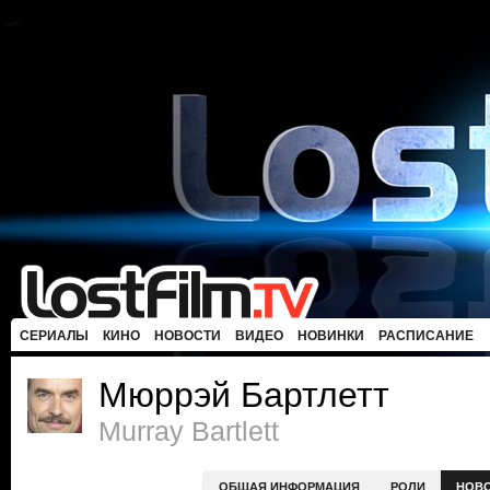
СЕРИАЛЫ
КИНО
НОВОСТИ
ВИДЕО
НОВИНКИ
РАСПИСАНИЕ
Мюррэй Бартлетт
Murray Bartlett
ОБЩАЯ ИНФОРМАЦИЯ
РОЛИ
НОВ