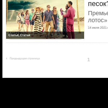
песок
Премь
лотос»
14 июля 2021 г
Статья, Статья
Предыдущая страница
1