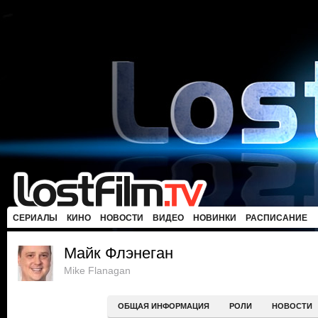
СЕРИАЛЫ
КИНО
НОВОСТИ
ВИДЕО
НОВИНКИ
РАСПИСАНИЕ
Майк Флэнеган
Mike Flanagan
ОБЩАЯ ИНФОРМАЦИЯ
РОЛИ
НОВОСТИ