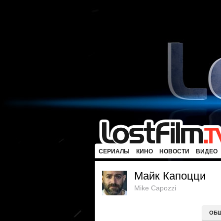
СЕРИАЛЫ
КИНО
НОВОСТИ
ВИДЕО
Майк Капоцци
Mike Capozzi
ОБ