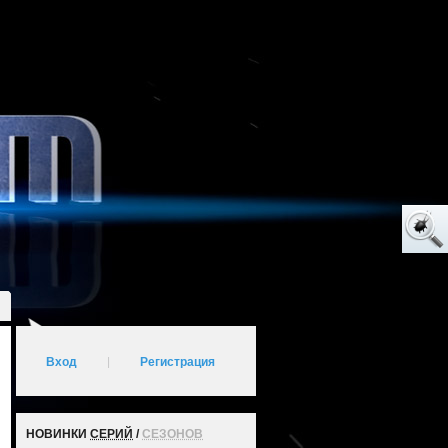
Вход
|
Регистрация
НОВИНКИ
СЕРИЙ
/
СЕЗОНОВ