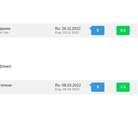
идании
Ru: 26.11.2022
9
8.5
ht Job
Eng: 23.11.2022
Driver)
степени
Ru: 08.03.2022
9
7.4
Eng: 06.03.2022