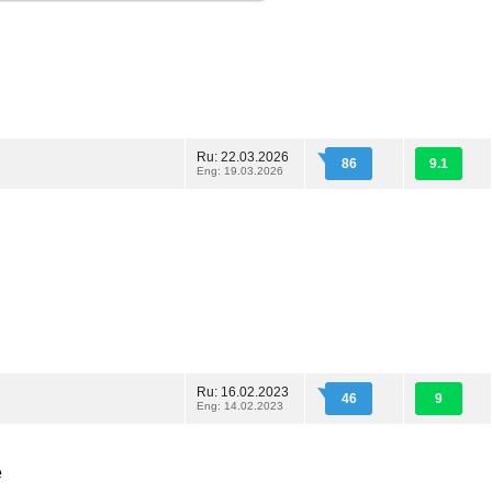
Ru: 22.03.2026
86
9.1
Eng: 19.03.2026
Ru: 16.02.2023
46
9
Eng: 14.02.2023
е