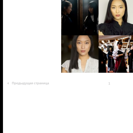
Предыдущая страница
1