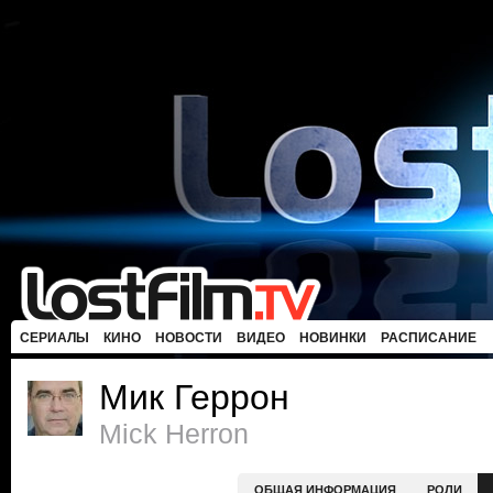
СЕРИАЛЫ
КИНО
НОВОСТИ
ВИДЕО
НОВИНКИ
РАСПИСАНИЕ
Мик Геррон
Mick Herron
ОБЩАЯ ИНФОРМАЦИЯ
РОЛИ