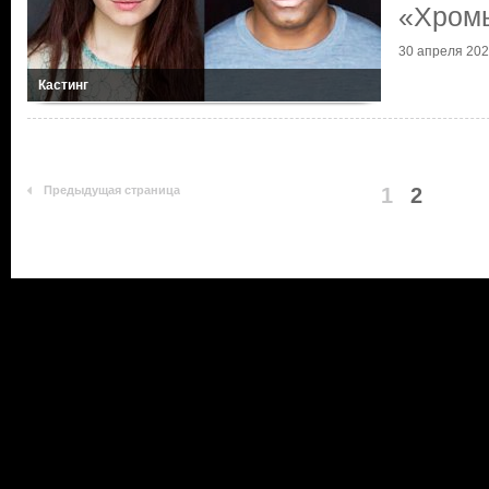
«Хром
30 апреля 2022
Кастинг
Предыдущая страница
1
2