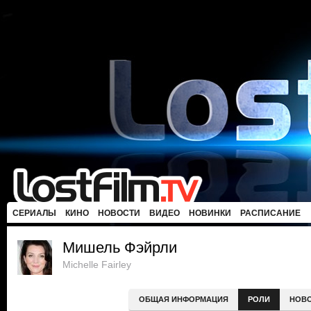
СЕРИАЛЫ
КИНО
НОВОСТИ
ВИДЕО
НОВИНКИ
РАСПИСАНИЕ
Мишель Фэйрли
Michelle Fairley
ОБЩАЯ ИНФОРМАЦИЯ
РОЛИ
НОВ