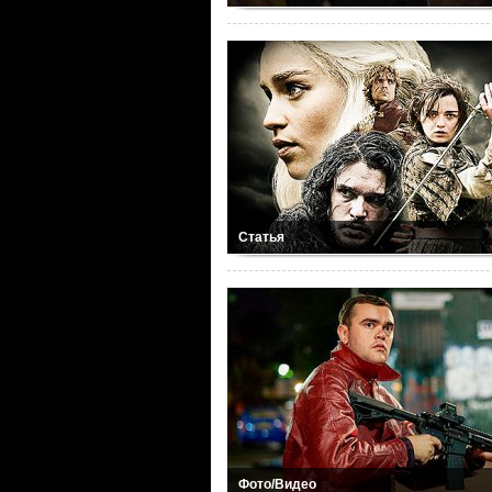
Статья
Фото/Видео