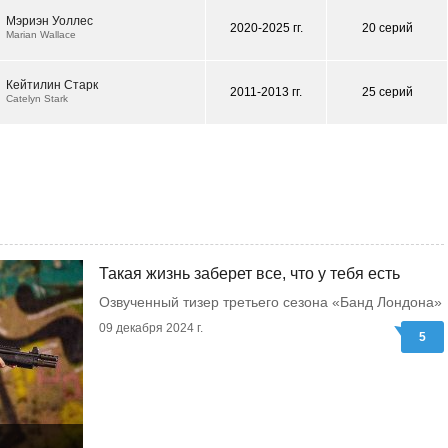
Мэриэн Уоллес
2020-2025 гг.
20 серий
Marian Wallace
Кейтилин Старк
2011-2013 гг.
25 серий
Catelyn Stark
Такая жизнь заберет все, что у тебя есть
Озвученный тизер третьего сезона «Банд Лондона»
09 декабря 2024 г.
5