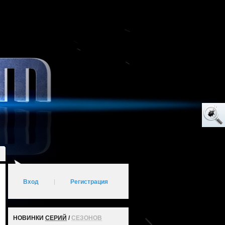
Вход
|
Регистрация
НОВИНКИ
СЕРИЙ
/
СЕЗОНОВ