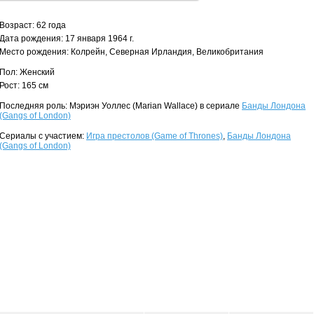
Возраст: 62 года
Дата рождения: 17 января 1964 г.
Место рождения: Колрейн, Северная Ирландия, Великобритания
Пол: Женский
Рост: 165 см
Последняя роль: Мэриэн Уоллес (Marian Wallace) в сериале
Банды Лондона
(Gangs of London)
Сериалы с участием:
Игра престолов (Game of Thrones)
,
Банды Лондона
(Gangs of London)