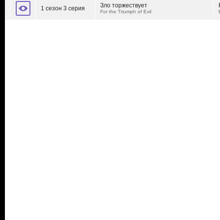
Зло торжествует
1 сезон 3 серия
For the Triumph of Evil