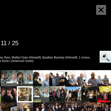
11 / 25
нь Лун), Майкл Грин (Himself), Брайан Фуллер (Himself), 1 сезон,
 боги» (American Gods)