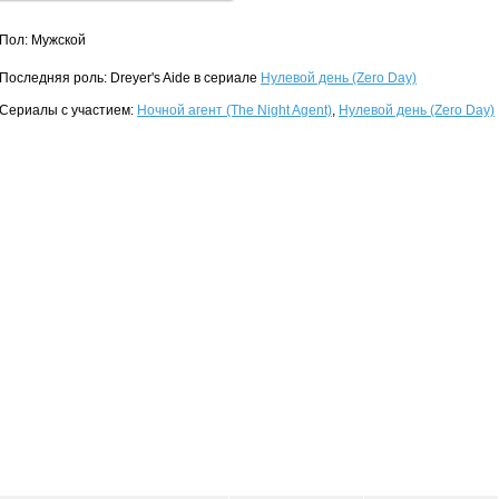
Пол: Мужской
Последняя роль: Dreyer's Aide в сериале
Нулевой день (Zero Day)
Сериалы с участием:
Ночной агент (The Night Agent)
,
Нулевой день (Zero Day)