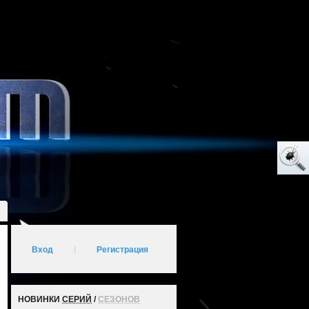
Вход
|
Регистрация
НОВИНКИ
СЕРИЙ
/
СЕЗОНОВ