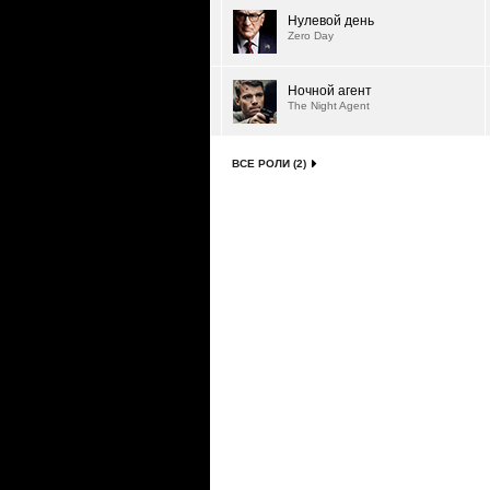
Нулевой день
Zero Day
Ночной агент
The Night Agent
ВСЕ РОЛИ (2)