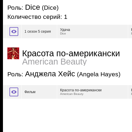
Dice
Роль:
(Dice)
Количество серий: 1
Удача
1 сезон 5 серия
Dice
Красота по-американски
American Beauty
Анджела Хейс
Роль:
(Angela Hayes)
Красота по-американски
Фильм
American Beauty