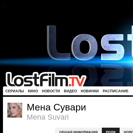
СЕРИАЛЫ
КИНО
НОВОСТИ
ВИДЕО
НОВИНКИ
РАСПИСАНИЕ
Мена Сувари
Mena Suvari
ОБЩАЯ ИНФОРМАЦИЯ
РОЛИ
НОВ