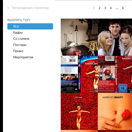
Предыдущая страница
1
2
3
4
...
6
ВЫБРАТЬ ТИП:
Все
Кадры
Со съемок
Постеры
Промо
Мероприятия