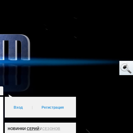
Вход
|
Регистрация
НОВИНКИ
СЕРИЙ
/
СЕЗОНОВ