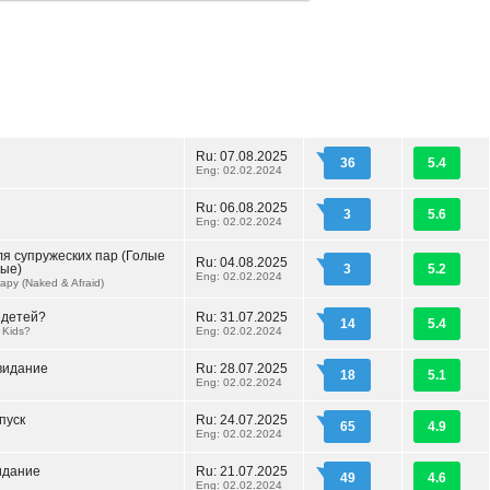
Ru: 07.08.2025
36
5.4
Eng: 02.02.2024
Ru: 06.08.2025
3
5.6
Eng: 02.02.2024
ля супружеских пар (Голые
Ru: 04.08.2025
ные)
3
5.2
Eng: 02.02.2024
apy (Naked & Afraid)
 детей?
Ru: 31.07.2025
14
5.4
 Kids?
Eng: 02.02.2024
видание
Ru: 28.07.2025
18
5.1
Eng: 02.02.2024
пуск
Ru: 24.07.2025
65
4.9
Eng: 02.02.2024
идание
Ru: 21.07.2025
49
4.6
Eng: 02.02.2024