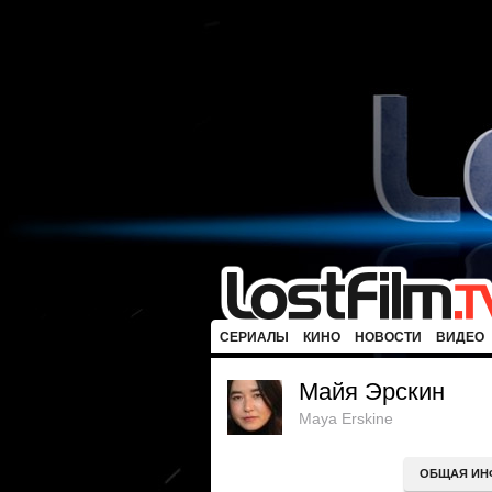
СЕРИАЛЫ
КИНО
НОВОСТИ
ВИДЕО
Майя Эрскин
Maya Erskine
ОБЩАЯ ИН