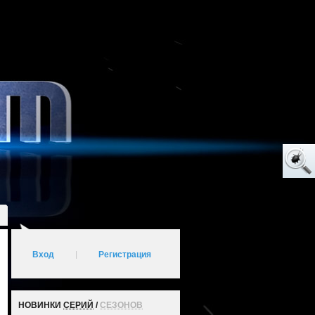
Вход
|
Регистрация
НОВИНКИ
СЕРИЙ
/
СЕЗОНОВ