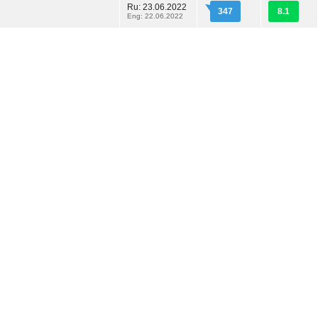
Ru: 23.06.2022
347
8.1
Eng: 22.06.2022