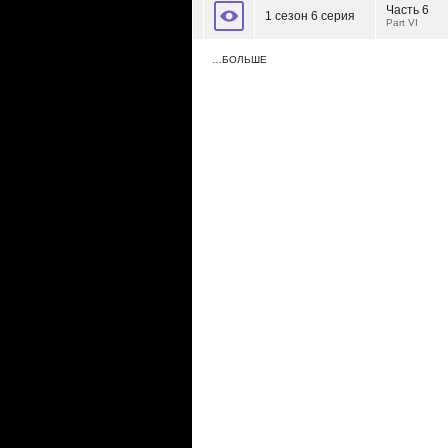
Часть 6
1 сезон 6 серия
Part VI
…БОЛЬШЕ