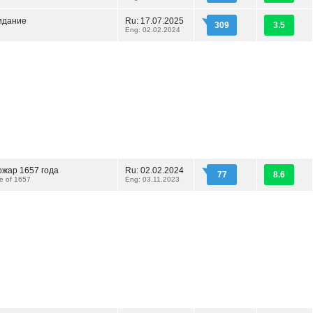
идание
Ru: 17.07.2025
309
3.5
Eng: 02.02.2024
ожар 1657 года
Ru: 02.02.2024
77
8.6
re of 1657
Eng: 03.11.2023