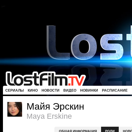
СЕРИАЛЫ
КИНО
НОВОСТИ
ВИДЕО
НОВИНКИ
РАСПИСАНИЕ
Майя Эрскин
Maya Erskine
ОБЩАЯ ИНФОРМАЦИЯ
РОЛИ
НОВ