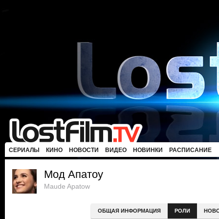
СЕРИАЛЫ
КИНО
НОВОСТИ
ВИДЕО
НОВИНКИ
РАСПИСАНИЕ
Мод Апатоу
Maude Apatow
ОБЩАЯ ИНФОРМАЦИЯ
РОЛИ
НОВ