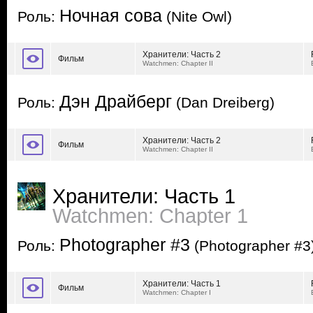
Ночная сова
Роль:
(Nite Owl)
Хранители: Часть 2
Фильм
Watchmen: Chapter II
Дэн Драйберг
Роль:
(Dan Dreiberg)
Хранители: Часть 2
Фильм
Watchmen: Chapter II
Хранители: Часть 1
Watchmen: Chapter 1
Photographer #3
Роль:
(Photographer #3
Хранители: Часть 1
Фильм
Watchmen: Chapter I