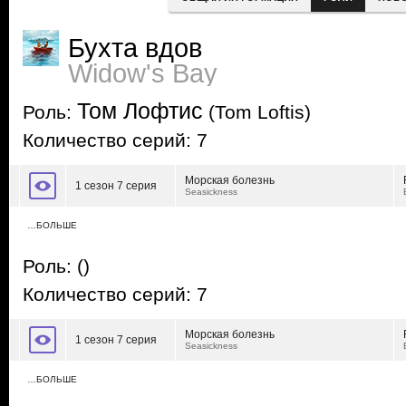
Бухта вдов
Widow's Bay
Том Лофтис
Роль:
(Tom Loftis)
Количество серий: 7
Морская болезнь
1 сезон 7 серия
Seasickness
…БОЛЬШЕ
Роль:
()
Количество серий: 7
Морская болезнь
1 сезон 7 серия
Seasickness
…БОЛЬШЕ