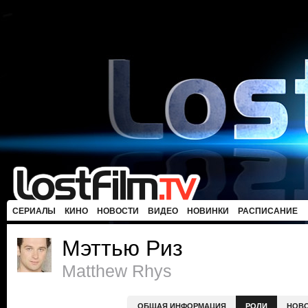
СЕРИАЛЫ
КИНО
НОВОСТИ
ВИДЕО
НОВИНКИ
РАСПИСАНИЕ
Мэттью Риз
Matthew Rhys
ОБЩАЯ ИНФОРМАЦИЯ
РОЛИ
НОВ