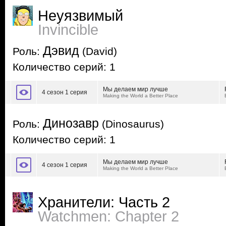
Неуязвимый
Invincible
Дэвид
Роль:
(David)
Количество серий: 1
Мы делаем мир лучше
4 сезон 1 серия
Making the World a Better Place
Динозавр
Роль:
(Dinosaurus)
Количество серий: 1
Мы делаем мир лучше
4 сезон 1 серия
Making the World a Better Place
Хранители: Часть 2
Watchmen: Chapter 2