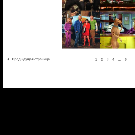
Предыдущая страница
1
2
3
4
...
6