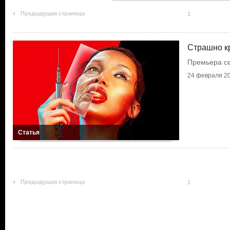
Предыдущая страница
1
Страшно к
Премьера с
24 февраля 20
Статья
Предыдущая страница
1