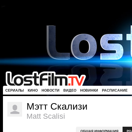
СЕРИАЛЫ
КИНО
НОВОСТИ
ВИДЕО
НОВИНКИ
РАСПИСАНИЕ
Мэтт Скализи
Matt Scalisi
ОБЩАЯ ИНФОРМАЦИЯ
РО