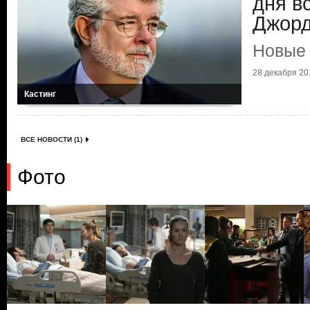
дня в
Джорд
Новые 
28 декабря 201
Кастинг
ВСЕ НОВОСТИ (1)
Фото