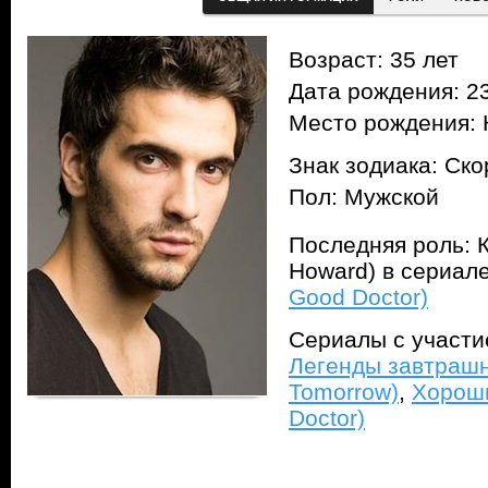
Возраст: 35 лет
Дата рождения: 23
Место рождения:
Знак зодиака: Ск
Пол: Мужской
Последняя роль: 
Howard) в сериал
Good Doctor)
Сериалы с участ
Легенды завтрашн
Tomorrow)
,
Хороши
Doctor)