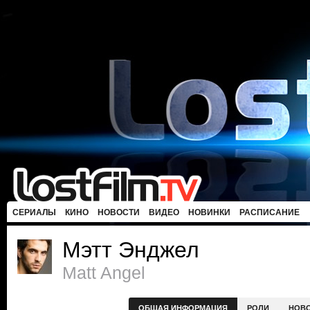
СЕРИАЛЫ
КИНО
НОВОСТИ
ВИДЕО
НОВИНКИ
РАСПИСАНИЕ
Мэтт Энджел
Matt Angel
ОБЩАЯ ИНФОРМАЦИЯ
РОЛИ
НОВ