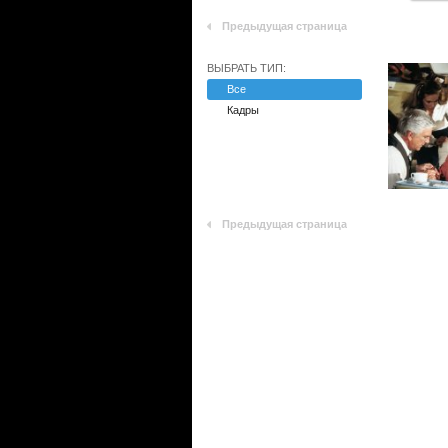
Предыдущая страница
ВЫБРАТЬ ТИП:
Все
Кадры
Предыдущая страница