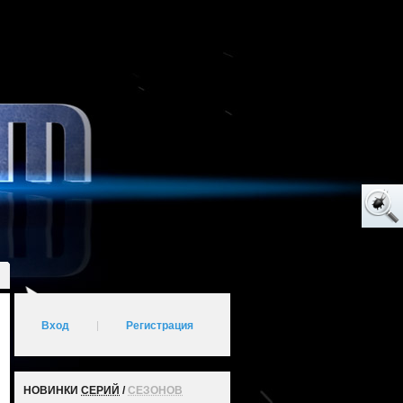
Вход
|
Регистрация
НОВИНКИ
СЕРИЙ
/
СЕЗОНОВ