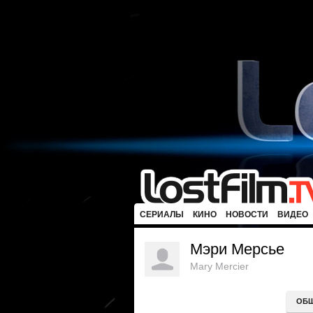
СЕРИАЛЫ
КИНО
НОВОСТИ
ВИДЕО
Мэри Мерсье
Mary Mercier
ОБ