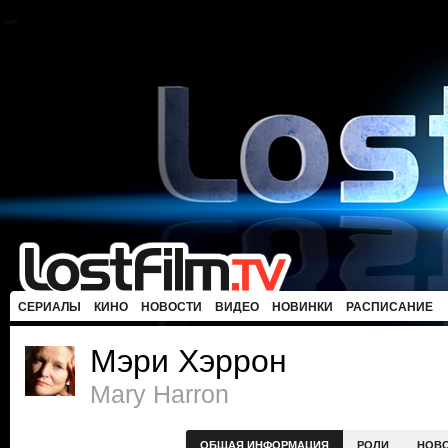
СЕРИАЛЫ
КИНО
НОВОСТИ
ВИДЕО
НОВИНКИ
РАСПИСАНИЕ
Мэри Хэррон
Mary Harron
ОБЩАЯ ИНФОРМАЦИЯ
РОЛИ
НОВ