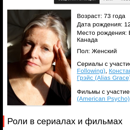
Возраст: 73 года
Дата рождения: 12
Место рождения: 
Канада
Пол: Женский
Сериалы с участ
Following)
,
Констан
Грэйс (Alias Grace
Фильмы с участи
(American Psycho)
Роли в сериалах и фильмах