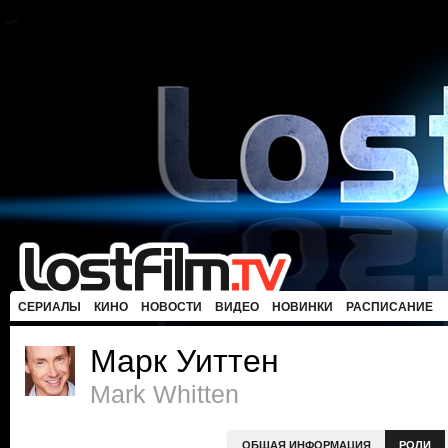
СЕРИАЛЫ
КИНО
НОВОСТИ
ВИДЕО
НОВИНКИ
РАСПИСАНИЕ
Марк Уиттен
Mark Whitten
ОБЩАЯ ИНФОРМАЦИЯ
РОЛИ