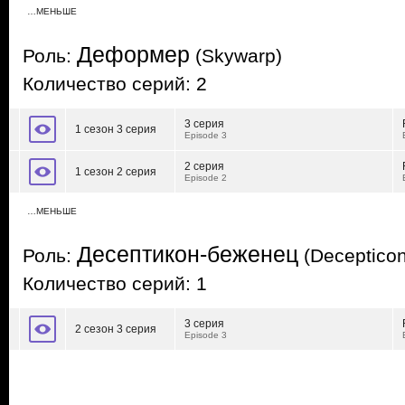
…МЕНЬШЕ
Деформер
Роль:
(Skywarp)
Количество серий: 2
3 серия
1 сезон 3 серия
Episode 3
2 серия
1 сезон 2 серия
Episode 2
…МЕНЬШЕ
Десептикон-беженец
Роль:
(Deceptico
Количество серий: 1
3 серия
2 сезон 3 серия
Episode 3