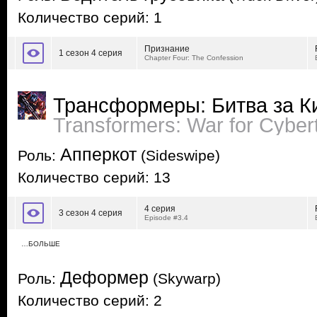
Количество серий: 1
Признание
1 сезон 4 серия
Chapter Four: The Confession
Трансформеры: Битва за К
Transformers: War for Cyber
Апперкот
Роль:
(Sideswipe)
Количество серий: 13
4 серия
3 сезон 4 серия
Episode #3.4
…БОЛЬШЕ
Деформер
Роль:
(Skywarp)
Количество серий: 2