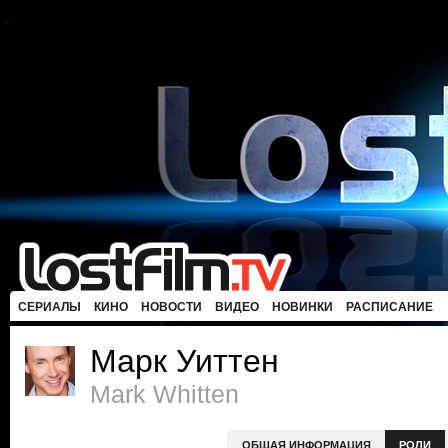
СЕРИАЛЫ
КИНО
НОВОСТИ
ВИДЕО
НОВИНКИ
РАСПИСАНИЕ
Марк Уиттен
Mark Whitten
ОБЩАЯ ИНФОРМАЦИЯ
РОЛИ