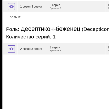
3 серия
1 сезон 3 серия
Episode 3
…БОЛЬШЕ
Десептикон-беженец
Роль:
(Deceptico
Количество серий: 1
3 серия
2 сезон 3 серия
Episode 3