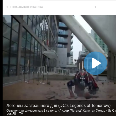
Предыдущая страница
1
Легенды завтрашнего дня (DC's Legends of Tomorrow)
Озвученная фичуретка к 1 сезону: «Лидер "Легенд" Капитан Холод» (Is Cap
LostFilm.TV