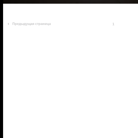
Предыдущая страница
1