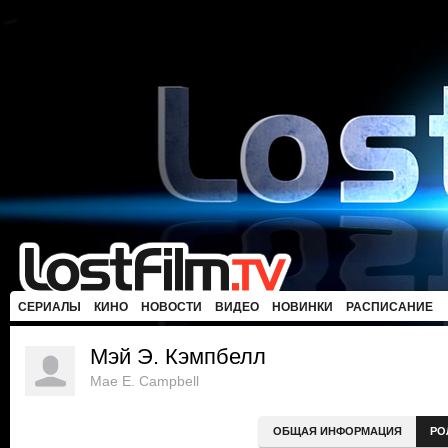
СЕРИАЛЫ
КИНО
НОВОСТИ
ВИДЕО
НОВИНКИ
РАСПИСАНИЕ
Мэй Э. Кэмпбелл
Mae E. Campbell
ОБЩАЯ ИНФОРМАЦИЯ
РО