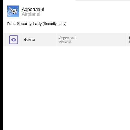
Аэроплан!
Airplane!
Security Lady
Роль:
(Security Lady)
Аэроплан!
Фильм
Airplane!