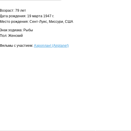
Возраст: 79 лет
Дата рождения: 19 марта 1947 г.
Место рождения: Сент-Луис, Миссури, США
Знак зодиака: Рыбы
Пол: Женский
Фильмы с участием:
Аэроплан! (Airplane!)