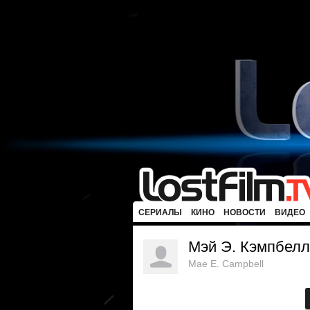
СЕРИАЛЫ
КИНО
НОВОСТИ
ВИДЕО
Мэй Э. Кэмпбелл
Mae E. Campbell