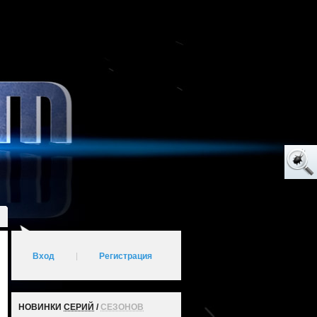
Вход
|
Регистрация
НОВИНКИ
СЕРИЙ
/
СЕЗОНОВ