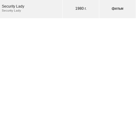
Security Lady
1980 г.
фильм
Security Lady