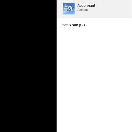
Аэроплан!
Airplane!
ВСЕ РОЛИ (1)