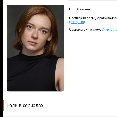
Пол: Женский
Последняя роль: Дороти-подрос
(Scarpetta)
Сериалы с участием:
Скарпетта
Роли в сериалах