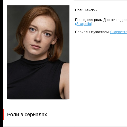
Пол: Женский
Последняя роль: Дороти-подрос
(Scarpetta)
Сериалы с участием:
Скарпетта
Роли в сериалах