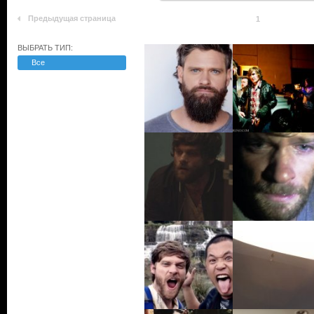
Предыдущая страница
1
ВЫБРАТЬ ТИП:
Все