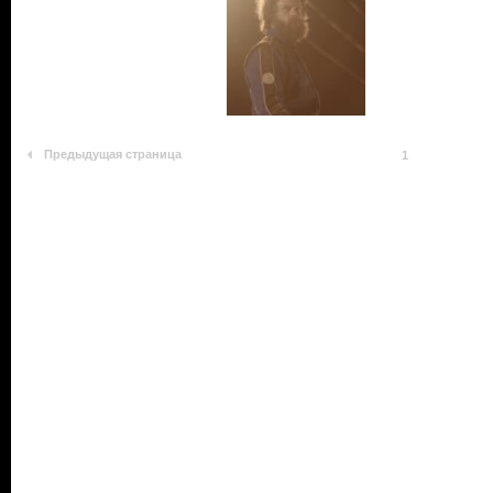
Предыдущая страница
1