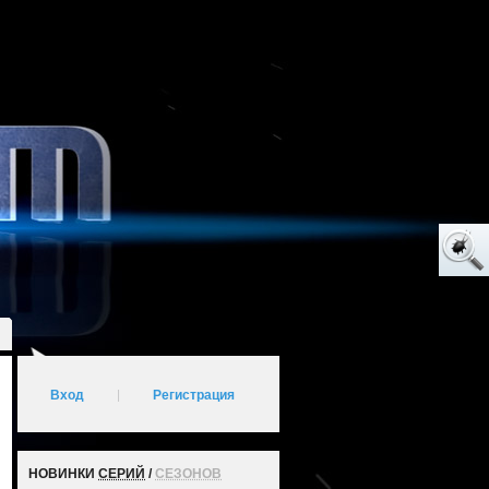
Вход
|
Регистрация
НОВИНКИ
СЕРИЙ
/
СЕЗОНОВ