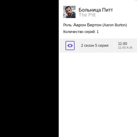
Больница Питт
The Pitt
Аарон Бертон
Роль:
(Aaron Burton)
Количество серий: 1
11:00
2 сезон 5 серия
11:00 A.M.