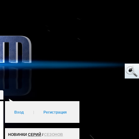
Вход
|
Регистрация
НОВИНКИ
СЕРИЙ
/
СЕЗОНОВ