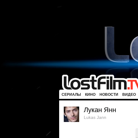
СЕРИАЛЫ
КИНО
НОВОСТИ
ВИДЕО
Лукан Янн
Lukas Jann