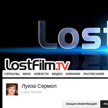
СЕРИАЛЫ
КИНО
НОВОСТИ
ВИДЕО
НОВИНКИ
РАСПИСАНИЕ
Луиза Сермол
Luisa Sermol
ОБЩАЯ ИНФОРМАЦИЯ
РО