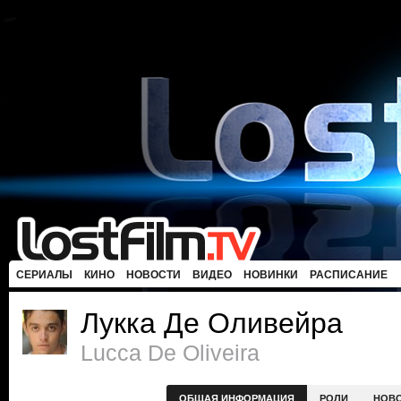
СЕРИАЛЫ
КИНО
НОВОСТИ
ВИДЕО
НОВИНКИ
РАСПИСАНИЕ
Лукка Де Оливейра
Lucca De Oliveira
ОБЩАЯ ИНФОРМАЦИЯ
РОЛИ
НОВ