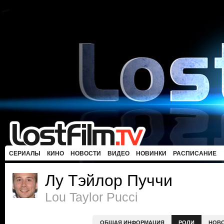
СЕРИАЛЫ
КИНО
НОВОСТИ
ВИДЕО
НОВИНКИ
РАСПИСАНИЕ
Лу Тэйлор Пуччи
Lou Taylor Pucci
ОБЩАЯ ИНФОРМАЦИЯ
РОЛИ
НОВ