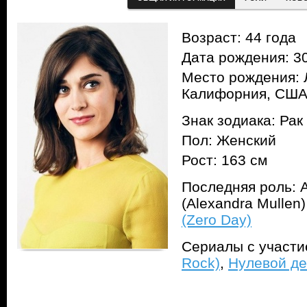
Возраст: 44 года
Дата рождения: 30
Место рождения: 
Калифорния, СШ
Знак зодиака: Рак
Пол: Женский
Рост: 163 см
Последняя роль: 
(Alexandra Mullen
(Zero Day)
Сериалы с участ
Rock)
,
Нулевой де