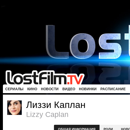
СЕРИАЛЫ
КИНО
НОВОСТИ
ВИДЕО
НОВИНКИ
РАСПИСАНИЕ
Лиззи Каплан
Lizzy Caplan
ОБЩАЯ ИНФОРМАЦИЯ
РОЛИ
НОВ