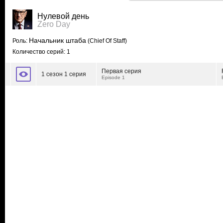
Нулевой день
Zero Day
Начальник штаба
Роль:
(Chief Of Staff)
Количество серий: 1
Первая серия
1 сезон 1 серия
Episode 1